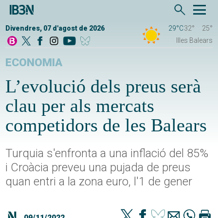
Divendres, 07 d'agost de 2026
29°C
32°
25°
Illes Balears
ECONOMIA
L’evolució dels preus serà
clau per als mercats
competidors de les Balears
Turquia s'enfronta a una inflació del 85%
i Croàcia preveu una pujada de preus
quan entri a la zona euro, l'1 de gener
09/11/2022