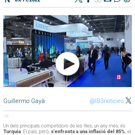
Guillermo Gayà
@IB3noticies
168
Un dels principals competidors de les Illes, un any més, és
Turquia
. El país, però,
s’enfronta a una inflació del 85%
, el