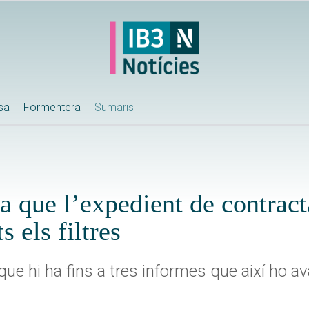
ssa
Formentera
Sumaris
 que l’expedient de contract
 els filtres
ue hi ha fins a tres informes que així ho av