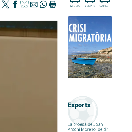
MIGDIA
VESPRE
CAP.SET
Esports
La proesa de Joan
Antoni Moreno, de dir