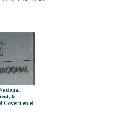
Nacional
ent, la
l Govern en el