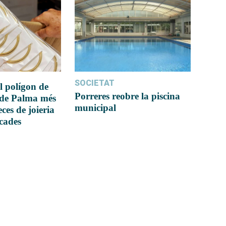
SOCIETAT
l polígon de
Porreres reobre la piscina
 de Palma més
municipal
ces de joieria
icades