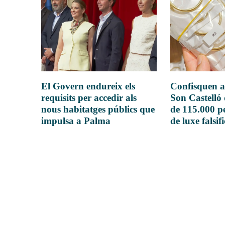
El Govern endureix els
Confisquen a
requisits per accedir als
Son Castelló
nous habitatges públics que
de 115.000 pe
impulsa a Palma
de luxe falsif