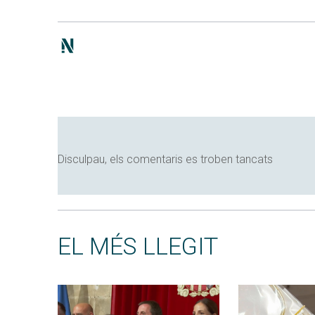
Disculpau, els comentaris es troben tancats
EL MÉS LLEGIT