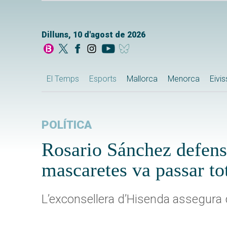
Dilluns, 10 d'agost de 2026
El Temps
Esports
Mallorca
Menorca
Eivi
POLÍTICA
Rosario Sánchez defensa
mascaretes va passar tots
L’exconsellera d’Hisenda assegura q