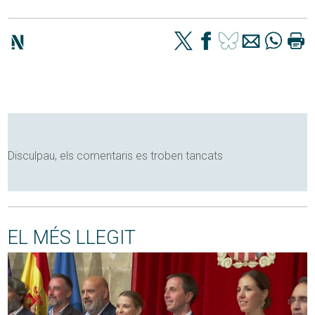
Disculpau, els comentaris es troben tancats
EL MÉS LLEGIT