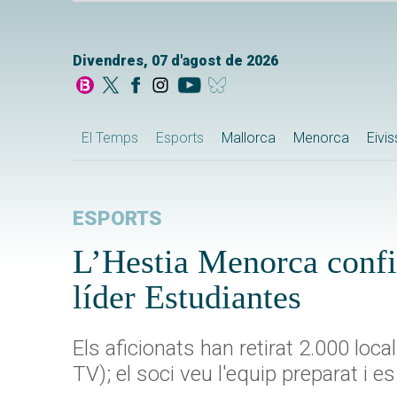
Divendres, 07 d'agost de 2026
El Temps
Esports
Mallorca
Menorca
Eivi
ESPORTS
L’Hestia Menorca confia
líder Estudiantes
Els aficionats han retirat 2.000 loca
TV); el soci veu l'equip preparat i 