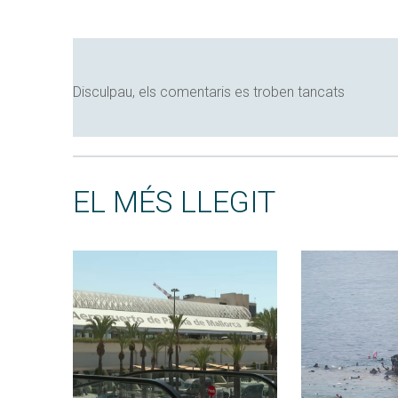
Disculpau, els comentaris es troben tancats
EL MÉS LLEGIT