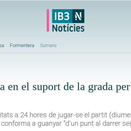
ssa
Formentera
Sumaris
 en el suport de la grada per
litats a 24 hores de jugar-se el partit (dium
es conforma a guanyar "d'un punt al darrer s