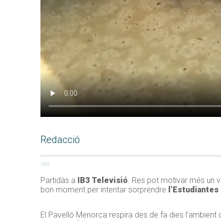
Redacció
190
Partidàs a
IB3 Televisió
. Res pot motivar més un ve
bon moment per intentar sorprendre
l’Estudiantes
El Pavelló Menorca respira des de fa dies l’ambient