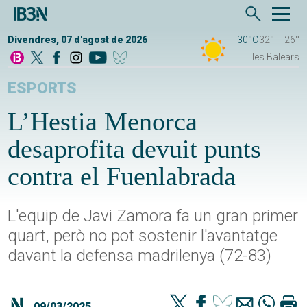
Divendres, 07 d'agost de 2026
30°C
32°
26°
Illes Balears
ESPORTS
L’Hestia Menorca
desaprofita devuit punts
contra el Fuenlabrada
L'equip de Javi Zamora fa un gran primer
quart, però no pot sostenir l'avantatge
davant la defensa madrilenya (72-83)
09/03/2025