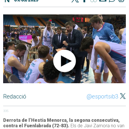
Redacció
@esportsib3
335
Derrota de l’Hestia Menorca, la segona consecutiva,
contra el Fuenlabrada (72-83).
Els de Javi Zamora no van