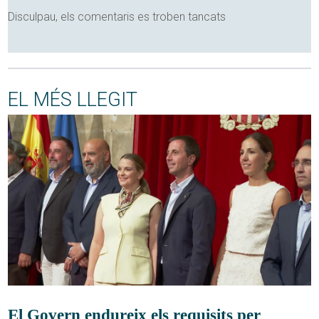
Disculpau, els comentaris es troben tancats
EL MÉS LLEGIT
El Govern endureix els requisits per