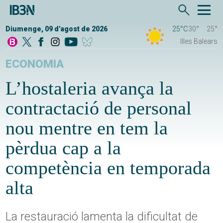
Diumenge, 09 d'agost de 2026
25°C
30°
25°
Illes Balears
ECONOMIA
L’hostaleria avança la
contractació de personal
nou mentre en tem la
pèrdua cap a la
competència en temporada
alta
La restauració lamenta la dificultat de