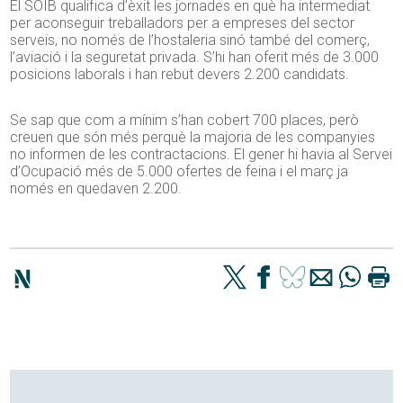
El SOIB qualifica d’èxit les jornades en què ha intermediat
per aconseguir treballadors per a empreses del sector
serveis, no només de l’hostaleria sinó també del comerç,
l’aviació i la seguretat privada. S’hi han oferit més de 3.000
posicions laborals i han rebut devers 2.200 candidats.
Se sap que com a mínim s’han cobert 700 places, però
creuen que són més perquè la majoria de les companyies
no informen de les contractacions. El gener hi havia al Servei
d’Ocupació més de 5.000 ofertes de feina i el març ja
només en quedaven 2.200.