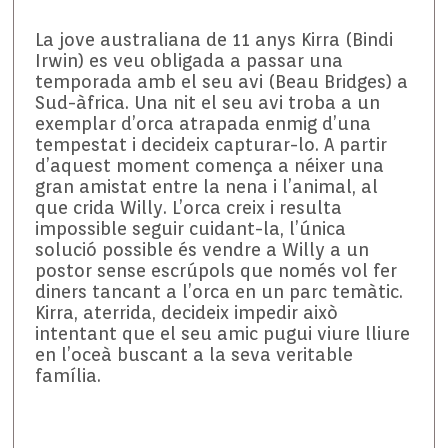
La jove australiana de 11 anys Kirra (Bindi
Irwin) es veu obligada a passar una
temporada amb el seu avi (Beau Bridges) a
Sud-àfrica. Una nit el seu avi troba a un
exemplar d’orca atrapada enmig d’una
tempestat i decideix capturar-lo. A partir
d’aquest moment comença a néixer una
gran amistat entre la nena i l’animal, al
que crida Willy. L’orca creix i resulta
impossible seguir cuidant-la, l’única
solució possible és vendre a Willy a un
postor sense escrúpols que només vol fer
diners tancant a l’orca en un parc temàtic.
Kirra, aterrida, decideix impedir això
intentant que el seu amic pugui viure lliure
en l’oceà buscant a la seva veritable
família.