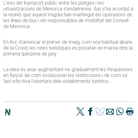
L’inici del transport públic entre les platges i les
urbanitzacions de Menorca s’endarrereix. Així s’ha acordat a
la reunió que aquest migdia han mantingut els operadors de
les línies de bus i els responsables de mobilitat del Consell
de Menorca.
En lloc d’arrencar el primer de maig, com era habitual abans
de la Covid, les rutes turístiques es posaran en marxa dins la
primera quinzena de juny.
La idea és anar augmentant-ne gradualment les freqüències
en funció de com evolucionin les restriccions i de com es
faci efectiva l’obertura dels establiments turístics.