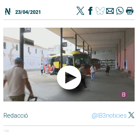
23/04/2021
Redacció
@IB3noticies
156