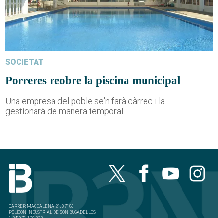
SOCIETAT
Porreres reobre la piscina municipal
Una empresa del poble se'n farà càrrec i la
gestionarà de manera temporal
CARRER MAGDALENA, 21, 07180
POLÍGON INDUSTRIAL DE SON BUGADELLES