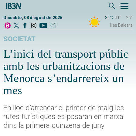
Dissabte, 08 d'agost de 2026
31°C
31°
26°
Illes Balears
SOCIETAT
L’inici del transport públic
amb les urbanitzacions de
Menorca s’endarrereix un
mes
En lloc d'arrencar el primer de maig les
rutes turístiques es posaran en marxa
dins la primera quinzena de juny