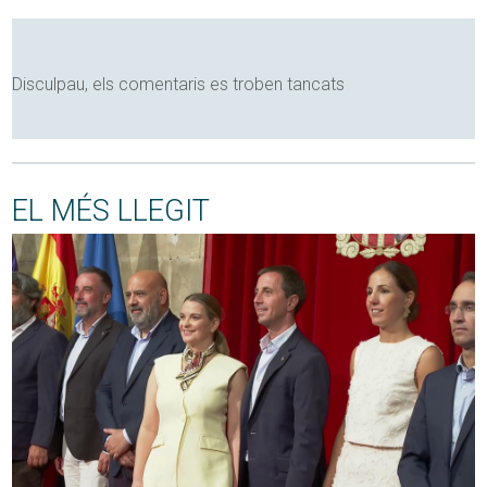
Disculpau, els comentaris es troben tancats
EL MÉS LLEGIT