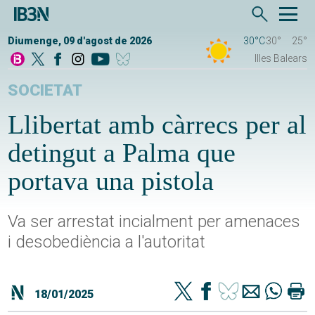
Diumenge, 09 d'agost de 2026
30°C
30°
25°
Illes Balears
SOCIETAT
Llibertat amb càrrecs per al
detingut a Palma que
portava una pistola
Va ser arrestat incialment per amenaces
i desobediència a l'autoritat
18/01/2025