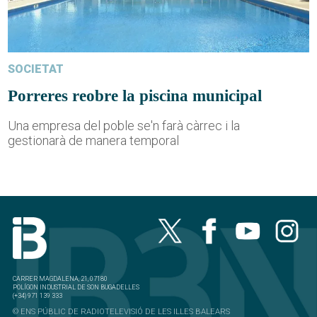
SOCIETAT
Porreres reobre la piscina municipal
Una empresa del poble se'n farà càrrec i la
gestionarà de manera temporal
CARRER MAGDALENA, 21, 07180
POLÍGON INDUSTRIAL DE SON BUGADELLES
(+34) 971 139 333
© ENS PÚBLIC DE RADIOTELEVISIÓ DE LES ILLES BALEARS