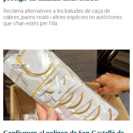
Reclama alternatives a les batudes de caça de
cabres, paons reials i altres espècies no autòctones
que s'han estès per l'illa
Confisquen al polígon de Son Castelló de