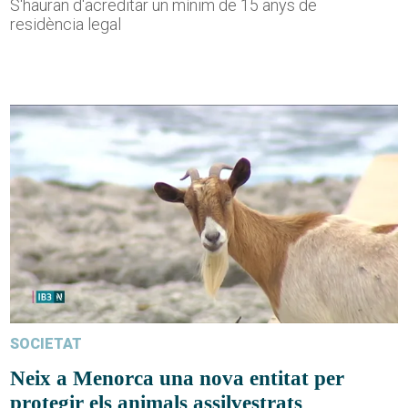
S'hauran d'acreditar un mínim de 15 anys de
residència legal
SOCIETAT
Neix a Menorca una nova entitat per
protegir els animals assilvestrats