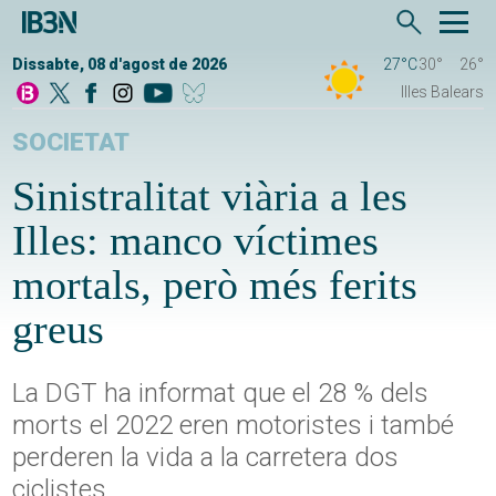
Dissabte, 08 d'agost de 2026
27°C
30°
26°
Illes Balears
SOCIETAT
Sinistralitat viària a les
Illes: manco víctimes
mortals, però més ferits
greus
La DGT ha informat que el 28 % dels
morts el 2022 eren motoristes i també
perderen la vida a la carretera dos
ciclistes