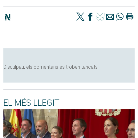
Disculpau, els comentaris es troben tancats
EL MÉS LLEGIT