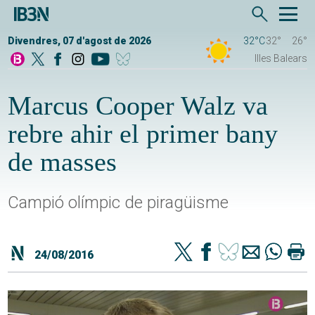
Divendres, 07 d'agost de 2026
32°C
32°
26°
Illes Balears
Marcus Cooper Walz va
rebre ahir el primer bany
de masses
Campió olímpic de piragüisme
24/08/2016