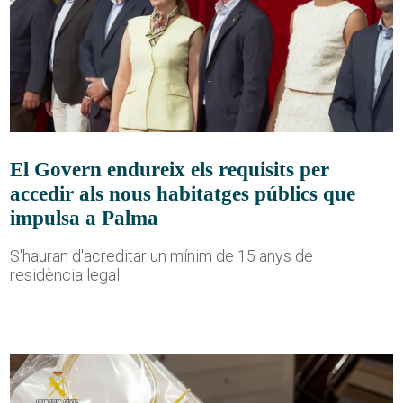
El Govern endureix els requisits per
accedir als nous habitatges públics que
impulsa a Palma
S'hauran d'acreditar un mínim de 15 anys de
residència legal