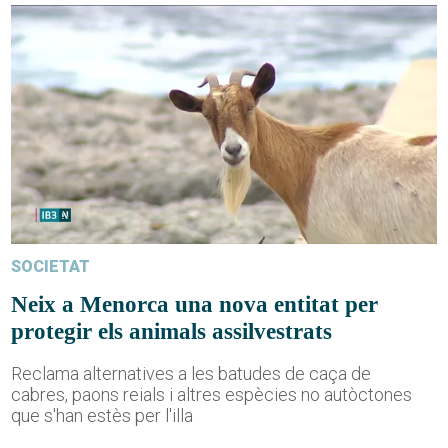
SOCIETAT
Neix a Menorca una nova entitat per
protegir els animals assilvestrats
Reclama alternatives a les batudes de caça de
cabres, paons reials i altres espècies no autòctones
que s'han estès per l'illa