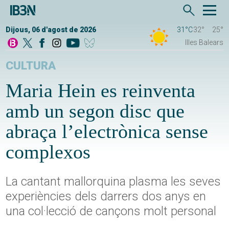
Dijous, 06 d'agost de 2026
31°C
32°
25°
Illes Balears
CULTURA
Maria Hein es reinventa
amb un segon disc que
abraça l’electrònica sense
complexos
La cantant mallorquina plasma les seves
experiències dels darrers dos anys en
una col·lecció de cançons molt personal