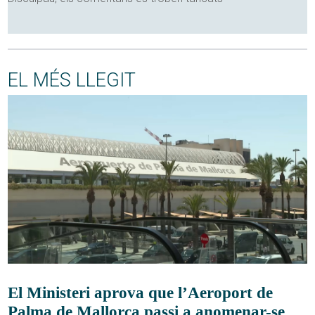
EL MÉS LLEGIT
El Ministeri aprova que l’Aeroport de
Palma de Mallorca passi a anomenar-se