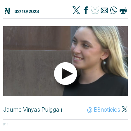
02/10/2023
Jaume Vinyas Puiggalí
@IB3noticies
811