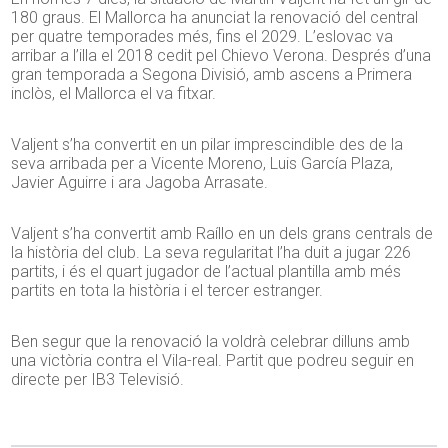
180 graus. El Mallorca ha anunciat la renovació del central
per quatre temporades més, fins el 2029. L’eslovac va
arribar a l’illa el 2018 cedit pel Chievo Verona. Després d’una
gran temporada a Segona Divisió, amb ascens a Primera
inclòs, el Mallorca el va fitxar.
Valjent s’ha convertit en un pilar imprescindible des de la
seva arribada per a Vicente Moreno, Luis García Plaza,
Javier Aguirre i ara Jagoba Arrasate.
Valjent s’ha convertit amb Raíllo en un dels grans centrals de
la història del club. La seva regularitat l’ha duit a jugar 226
partits, i és el quart jugador de l’actual plantilla amb més
partits en tota la història i el tercer estranger.
Ben segur que la renovació la voldrà celebrar dilluns amb
una victòria contra el Vila-real. Partit que podreu seguir en
directe per IB3 Televisió.