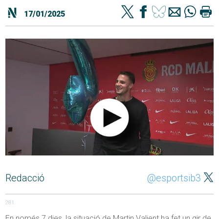
17/01/2025
Redacció
@esportsib3
281
En només 7 dies, la situació de Martin Valjent ha fet un gir de