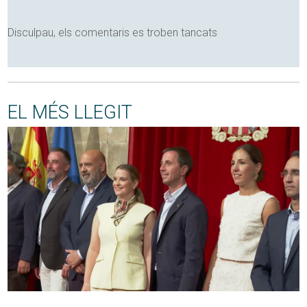
Disculpau, els comentaris es troben tancats
EL MÉS LLEGIT