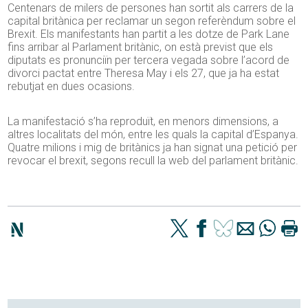
Centenars de milers de persones han sortit als carrers de la
capital britànica per reclamar un segon referèndum sobre el
Brexit. Els manifestants han partit a les dotze de Park Lane
fins arribar al Parlament britànic, on està previst que els
diputats es pronunciïn per tercera vegada sobre l’acord de
divorci pactat entre Theresa May i els 27, que ja ha estat
rebutjat en dues ocasions.
La manifestació s’ha reproduït, en menors dimensions, a
altres localitats del món, entre les quals la capital d’Espanya.
Quatre milions i mig de britànics ja han signat una petició per
revocar el brexit, segons recull la web del parlament britànic.