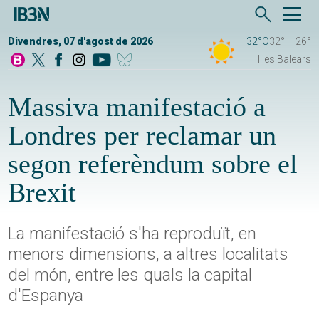
Divendres, 07 d'agost de 2026
32°C
32°
26°
Illes Balears
Massiva manifestació a
Londres per reclamar un
segon referèndum sobre el
Brexit
La manifestació s'ha reproduït, en
menors dimensions, a altres localitats
del món, entre les quals la capital
d'Espanya