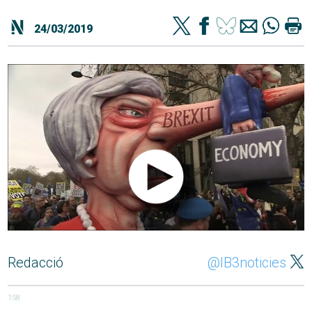
24/03/2019
Redacció
@IB3noticies
158