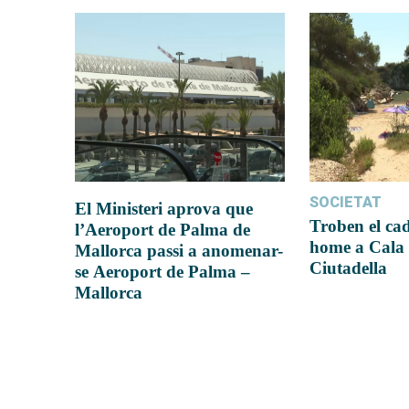
SOCIETAT
El Ministeri aprova que
Troben el ca
l’Aeroport de Palma de
home a Cala 
Mallorca passi a anomenar-
Ciutadella
se Aeroport de Palma –
Mallorca