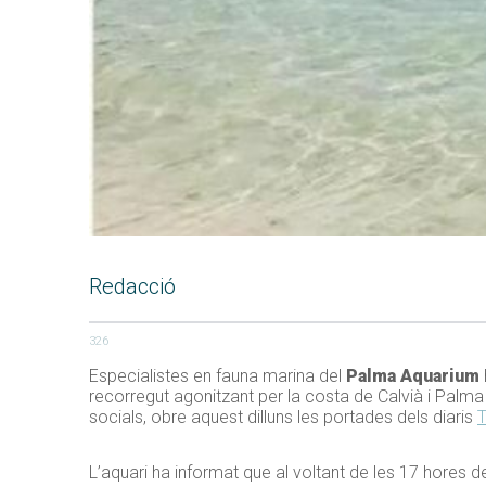
Redacció
326
Especialistes en fauna marina del
Palma Aquarium
recorregut agonitzant per la costa de Calvià i Palma
socials, obre aquest dilluns les portades dels diaris
T
L’aquari ha informat que al voltant de les 17 hores d