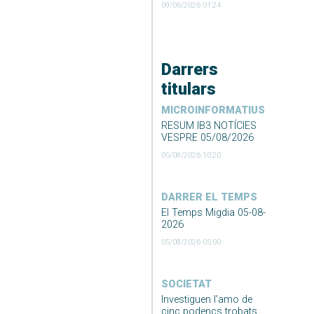
09/06/2026 01:24
Darrers
titulars
MICROINFORMATIUS
RESUM IB3 NOTÍCIES
VESPRE 05/08/2026
05/08/2026 10:20
DARRER EL TEMPS
El Temps Migdia 05-08-
2026
05/08/2026 05:00
SOCIETAT
Investiguen l’amo de
cinc podencs trobats