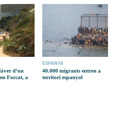
ESPANYA
dàver d’un
40.000 migrants entren a
en Forcat, a
territori espanyol