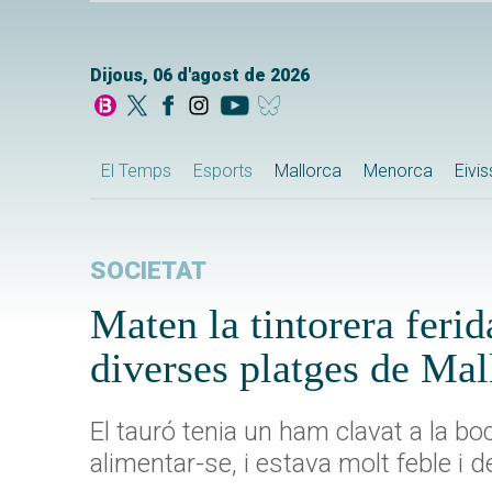
Dijous, 06 d'agost de 2026
El Temps
Esports
Mallorca
Menorca
Eivi
SOCIETAT
Maten la tintorera feri
diverses platges de Mal
El tauró tenia un ham clavat a la bo
alimentar-se, i estava molt feble i d