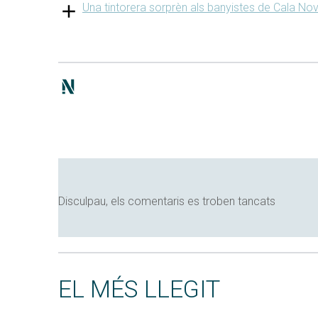
Una tintorera sorprèn als banyistes de Cala No
Disculpau, els comentaris es troben tancats
EL MÉS LLEGIT