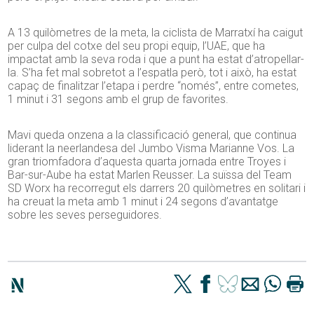
A 13 quilòmetres de la meta, la ciclista de Marratxí ha caigut
per culpa del cotxe del seu propi equip, l’UAE, que ha
impactat amb la seva roda i que a punt ha estat d’atropellar-
la. S’ha fet mal sobretot a l’espatla però, tot i això, ha estat
capaç de finalitzar l’etapa i perdre “només”, entre cometes,
1 minut i 31 segons amb el grup de favorites.
Mavi queda onzena a la classificació general, que continua
liderant la neerlandesa del Jumbo Visma Marianne Vos. La
gran triomfadora d’aquesta quarta jornada entre Troyes i
Bar-sur-Aube ha estat Marlen Reusser. La suïssa del Team
SD Worx ha recorregut els darrers 20 quilòmetres en solitari i
ha creuat la meta amb 1 minut i 24 segons d’avantatge
sobre les seves perseguidores.