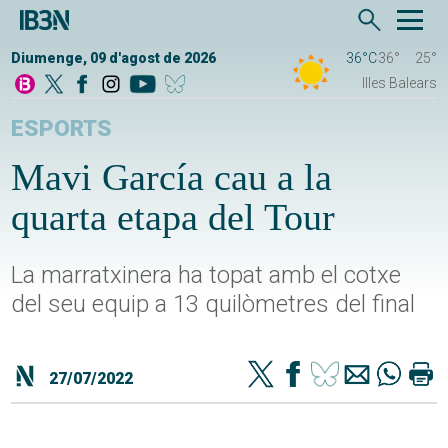
Diumenge, 09 d'agost de 2026
36°C
36°
25°
Illes Balears
ESPORTS
Mavi García cau a la
quarta etapa del Tour
La marratxinera ha topat amb el cotxe
del seu equip a 13 quilòmetres del final
27/07/2022