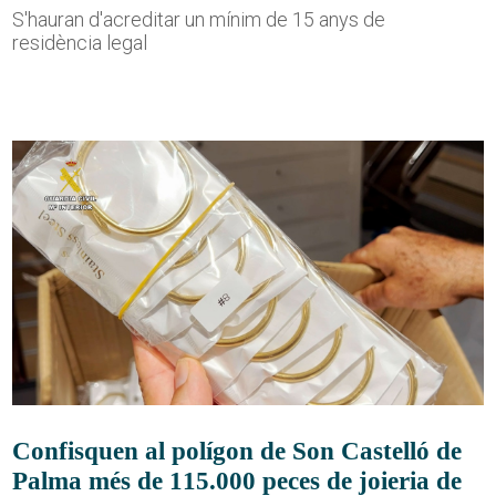
S'hauran d'acreditar un mínim de 15 anys de
residència legal
Confisquen al polígon de Son Castelló de
Palma més de 115.000 peces de joieria de