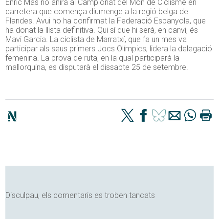
Enric Mas no anirà al Campionat del Món de Ciclisme en
carretera que comença diumenge a la regió belga de
Flandes. Avui ho ha confirmat la Federació Espanyola, que
ha donat la llista definitiva. Qui sí que hi serà, en canvi, és
Mavi Garcia. La ciclista de Marratxí, que fa un mes va
participar als seus primers Jocs Olímpics, lidera la delegació
femenina. La prova de ruta, en la qual participarà la
mallorquina, es disputarà el dissabte 25 de setembre.
Disculpau, els comentaris es troben tancats