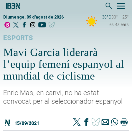
Diumenge, 09 d'agost de 2026
30°C
30°
25°
Illes Balears
ESPORTS
Mavi Garcia liderarà
l’equip femení espanyol al
mundial de ciclisme
Enric Mas, en canvi, no ha estat
convocat per al seleccionador espanyol
15/09/2021