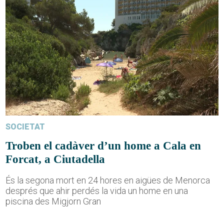
SOCIETAT
Troben el cadàver d’un home a Cala en
Forcat, a Ciutadella
És la segona mort en 24 hores en aigües de Menorca
després que ahir perdés la vida un home en una
piscina des Migjorn Gran