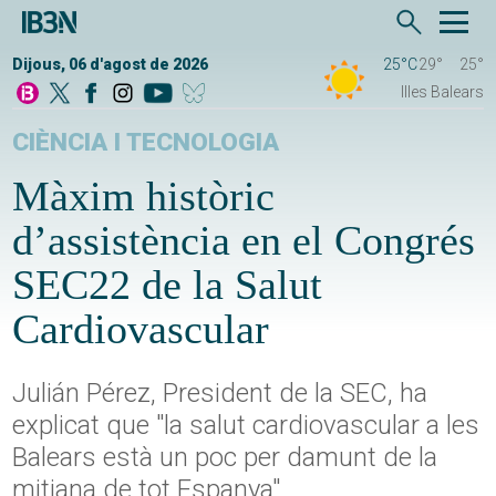
Dijous, 06 d'agost de 2026
25°C
29°
25°
Illes Balears
CIÈNCIA I TECNOLOGIA
Màxim històric
d’assistència en el Congrés
SEC22 de la Salut
Cardiovascular
Julián Pérez, President de la SEC, ha
explicat que "la salut cardiovascular a les
Balears està un poc per damunt de la
mitjana de tot Espanya"