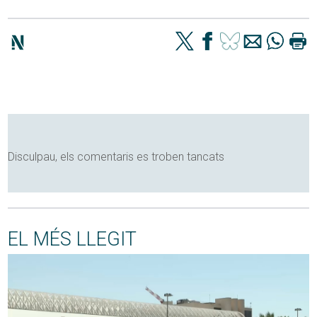
Disculpau, els comentaris es troben tancats
EL MÉS LLEGIT