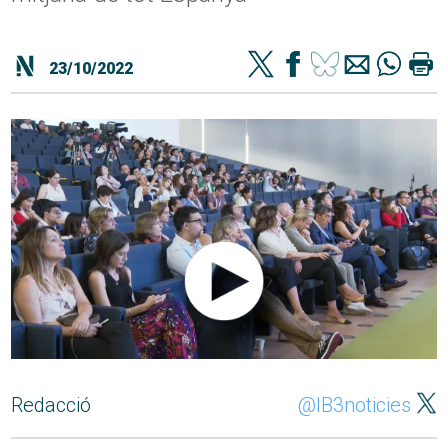
23/10/2022
Redacció
@IB3noticies