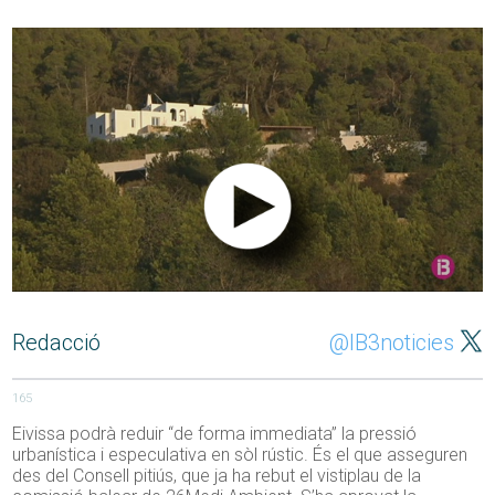
Redacció
@IB3noticies
165
Eivissa podrà reduir “de forma immediata” la pressió
urbanística i especulativa en sòl rústic. És el que asseguren
des del Consell pitiús, que ja ha rebut el vistiplau de la