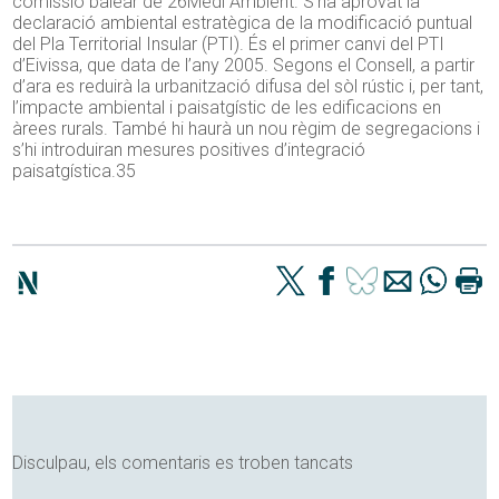
comissió balear de 26Medi Ambient. S’ha aprovat la
declaració ambiental estratègica de la modificació puntual
del Pla Territorial Insular (PTI). És el primer canvi del PTI
d’Eivissa, que data de l’any 2005. Segons el Consell, a partir
d’ara es reduirà la urbanització difusa del sòl rústic i, per tant,
l’impacte ambiental i paisatgístic de les edificacions en
àrees rurals. També hi haurà un nou règim de segregacions i
s’hi introduiran mesures positives d’integració
paisatgística.35
Disculpau, els comentaris es troben tancats