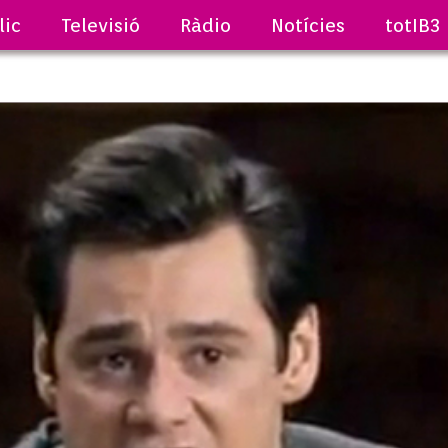
lic
Televisió
Ràdio
Notícies
totIB3