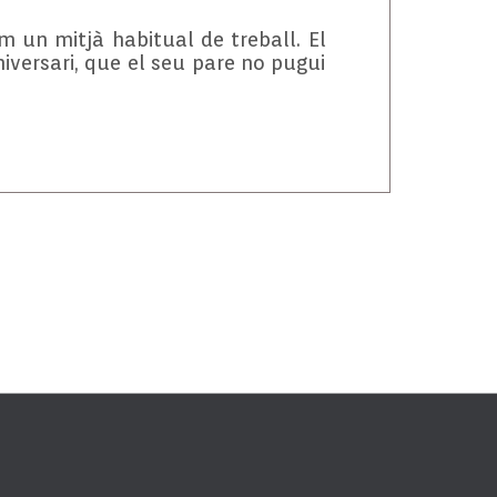
m un mitjà habitual de treball. El
niversari, que el seu pare no pugui