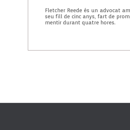
Fletcher Reede és un advocat ambi
seu fill de cinc anys, fart de pro
mentir durant quatre hores.