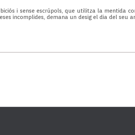
ciós i sense escrúpols, que utilitza la mentida co
meses incomplides, demana un desig el dia del seu a