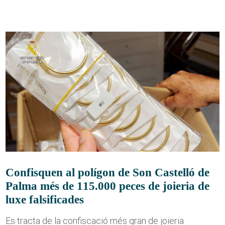
Confisquen al polígon de Son Castelló de
Palma més de 115.000 peces de joieria de
luxe falsificades
Es tracta de la confiscació més gran de joieria