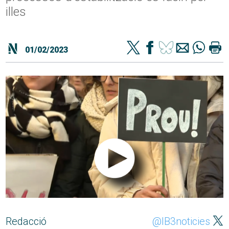
illes
01/02/2023
Redacció
@IB3noticies