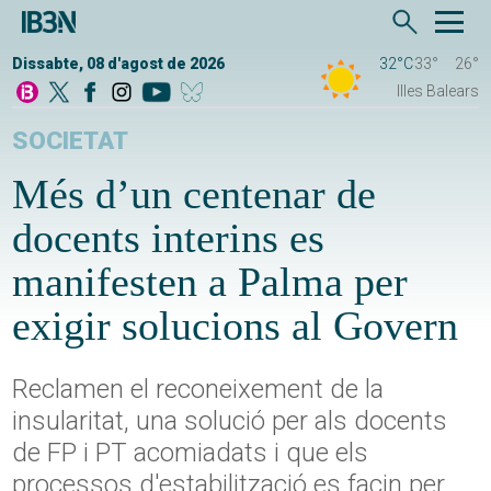
Dissabte, 08 d'agost de 2026
32°C
33°
26°
Illes Balears
SOCIETAT
Més d’un centenar de
docents interins es
manifesten a Palma per
exigir solucions al Govern
Reclamen el reconeixement de la
insularitat, una solució per als docents
de FP i PT acomiadats i que els
processos d'estabilització es facin per