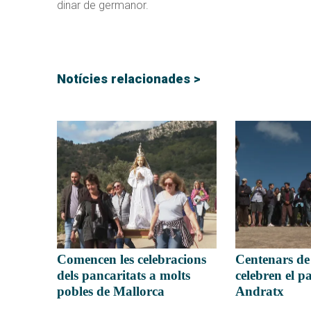
dinar de germanor.
Notícies relacionades >
Comencen les celebracions
Centenars de
dels pancaritats a molts
celebren el p
pobles de Mallorca
Andratx