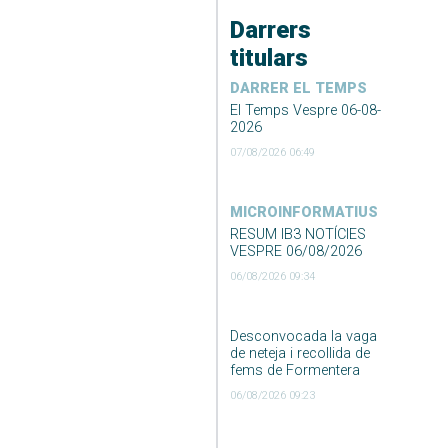
Darrers
titulars
DARRER EL TEMPS
El Temps Vespre 06-08-
2026
07/08/2026 06:49
MICROINFORMATIUS
RESUM IB3 NOTÍCIES
VESPRE 06/08/2026
06/08/2026 09:34
Desconvocada la vaga
de neteja i recollida de
fems de Formentera
06/08/2026 09:23