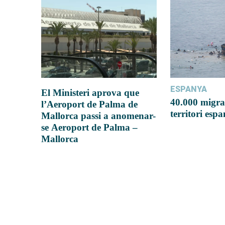
ESPANYA
El Ministeri aprova que
40.000 migra
l’Aeroport de Palma de
territori esp
Mallorca passi a anomenar-
se Aeroport de Palma –
Mallorca