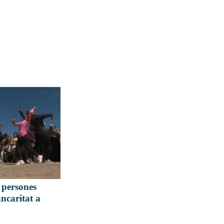
 persones
ancaritat a