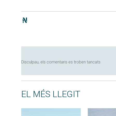
Disculpau, els comentaris es troben tancats
EL MÉS LLEGIT