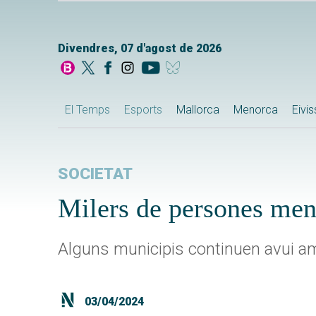
Divendres, 07 d'agost de 2026
El Temps
Esports
Mallorca
Menorca
Eivi
SOCIETAT
Milers de persones meng
Alguns municipis continuen avui a
03/04/2024