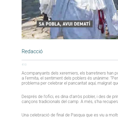
Redacció
410
Acompanyants dels xeremiers, els barretiners han po
a l’ermita, el sentiment dels poblers és unànime: “Per
problema per celebrar el pancaritat aquí, malgrat q
Després de l’ofici, es dina d’arròs pobler, i des de 
cançons tradicionals del camp. A més, s’ha recupera
Una celebració de final de Pasqua que es viu a molts