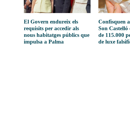
El Govern endureix els
Confisquen a
requisits per accedir als
Son Castelló
nous habitatges públics que
de 115.000 pe
impulsa a Palma
de luxe falsif