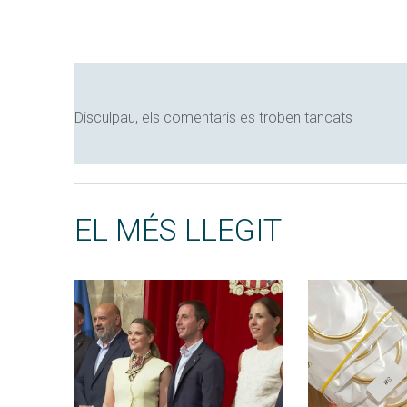
Disculpau, els comentaris es troben tancats
EL MÉS LLEGIT