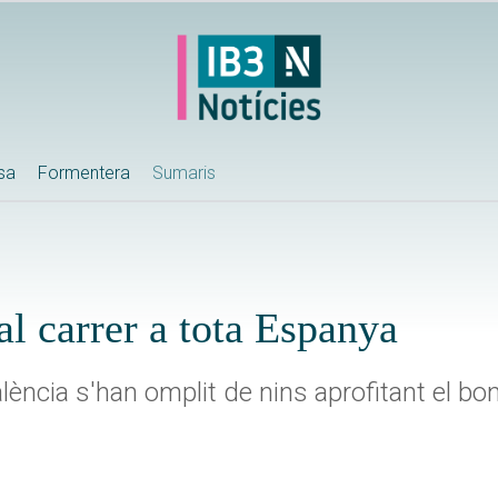
ssa
Formentera
Sumaris
al carrer a tota Espanya
lència s'han omplit de nins aprofitant el b