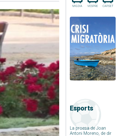
MIGDIA
VESPRE
CAP.SET
Esports
La proesa de Joan
Antoni Moreno, de dir