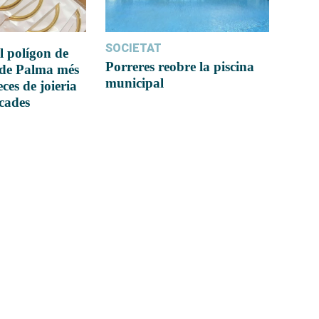
SOCIETAT
l polígon de
Porreres reobre la piscina
 de Palma més
municipal
ces de joieria
icades