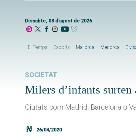
Dissabte, 08 d'agost de 2026
El Temps
Esports
Mallorca
Menorca
Eivi
SOCIETAT
Milers d’infants surten 
Ciutats com Madrid, Barcelona o Va
26/04/2020