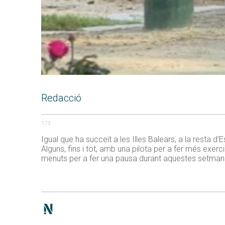
Redacció
173
Igual que ha succeït a les Illes Balears, a la resta 
Alguns, fins i tot, amb una pilota per a fer més exer
menuts per a fer una pausa durant aquestes setmanes