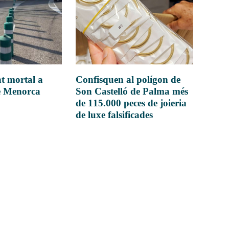
t mortal a
Confisquen al polígon de
e Menorca
Son Castelló de Palma més
de 115.000 peces de joieria
de luxe falsificades