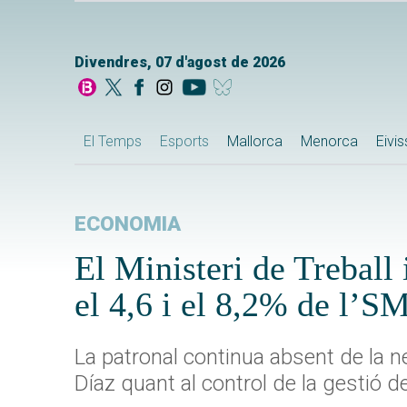
Divendres, 07 d'agost de 2026
El Temps
Esports
Mallorca
Menorca
Eivi
ECONOMIA
El Ministeri de Treball 
el 4,6 i el 8,2% de l’S
La patronal continua absent de la n
Díaz quant al control de la gestió 