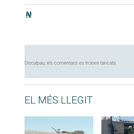
Disculpau, els comentaris es troben tancats
EL MÉS LLEGIT