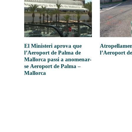
Atropellamen
El Ministeri aprova que
l’Aeroport d
l’Aeroport de Palma de
Mallorca passi a anomenar-
se Aeroport de Palma –
Mallorca