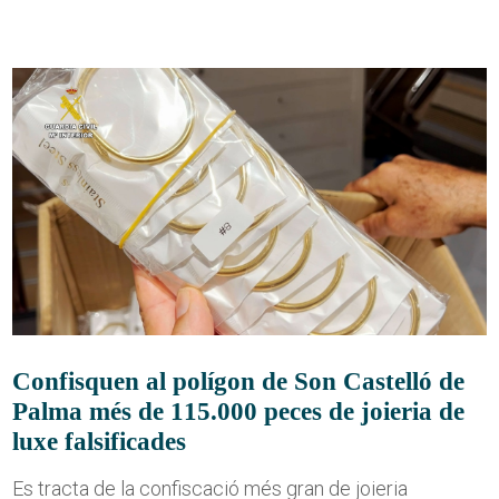
Confisquen al polígon de Son Castelló de
Palma més de 115.000 peces de joieria de
luxe falsificades
Es tracta de la confiscació més gran de joieria