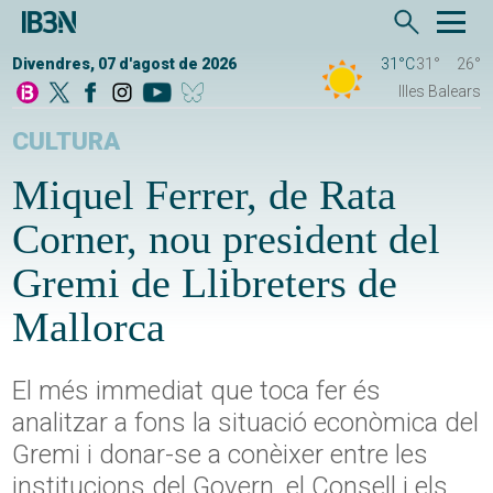
Divendres, 07 d'agost de 2026
31°C
31°
26°
Illes Balears
CULTURA
Miquel Ferrer, de Rata
Corner, nou president del
Gremi de Llibreters de
Mallorca
El més immediat que toca fer és
analitzar a fons la situació econòmica del
Gremi i donar-se a conèixer entre les
institucions del Govern, el Consell i els