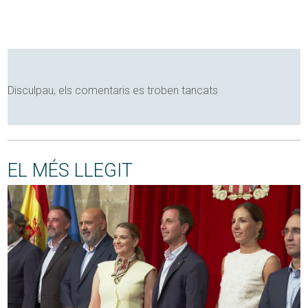
Disculpau, els comentaris es troben tancats
EL MÉS LLEGIT