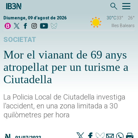
Diumenge, 09 d'agost de 2026
30°C
33°
26°
Illes Balears
SOCIETAT
Mor el vianant de 69 anys
atropellat per un turisme a
Ciutadella
La Policia Local de Ciutadella investiga
l'accident, en una zona limitada a 30
quilòmetres per hora
01/07/2022