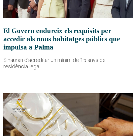
El Govern endureix els requisits per
accedir als nous habitatges públics que
impulsa a Palma
S'hauran d'acreditar un mínim de 15 anys de
residència legal