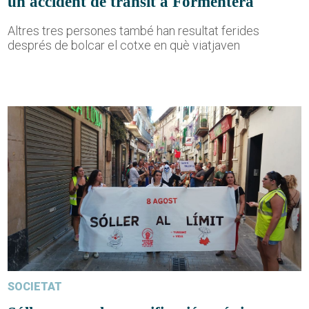
un accident de trànsit a Formentera
Altres tres persones també han resultat ferides
després de bolcar el cotxe en què viatjaven
SOCIETAT