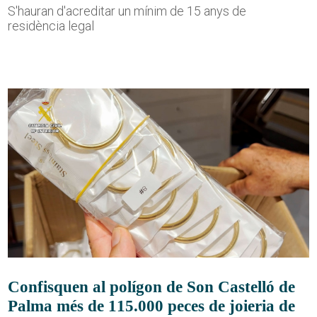
S'hauran d'acreditar un mínim de 15 anys de
residència legal
Confisquen al polígon de Son Castelló de
Palma més de 115.000 peces de joieria de