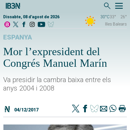
Dissabte, 08 d'agost de 2026
30°C
33°
26°
Illes Balears
ESPANYA
Mor l’expresident del
Congrés Manuel Marín
Va presidir la cambra baixa entre els
anys 2004 i 2008
04/12/2017