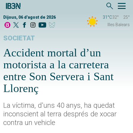
Dijous, 06 d'agost de 2026
31°C
32°
25°
Illes Balears
SOCIETAT
Accident mortal d’un
motorista a la carretera
entre Son Servera i Sant
Llorenç
La víctima, d'uns 40 anys, ha quedat
inconscient al terra després de xocar
contra un vehicle