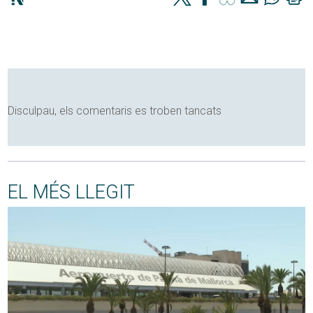
Disculpau, els comentaris es troben tancats
EL MÉS LLEGIT