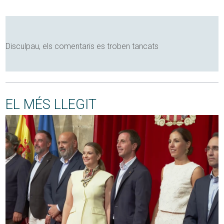
Disculpau, els comentaris es troben tancats
EL MÉS LLEGIT