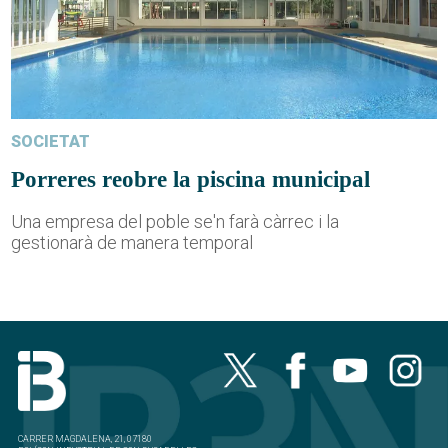
SOCIETAT
Porreres reobre la piscina municipal
Una empresa del poble se'n farà càrrec i la
gestionarà de manera temporal
CARRER MAGDALENA, 21, 07180