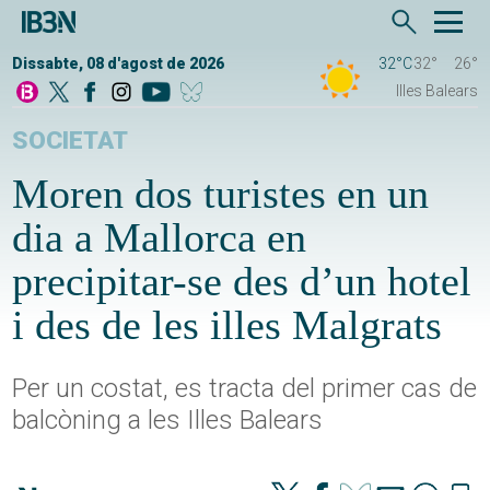
Dissabte, 08 d'agost de 2026
32°C
32°
26°
Illes Balears
SOCIETAT
Moren dos turistes en un
dia a Mallorca en
precipitar-se des d’un hotel
i des de les illes Malgrats
Per un costat, es tracta del primer cas de
balcòning a les Illes Balears