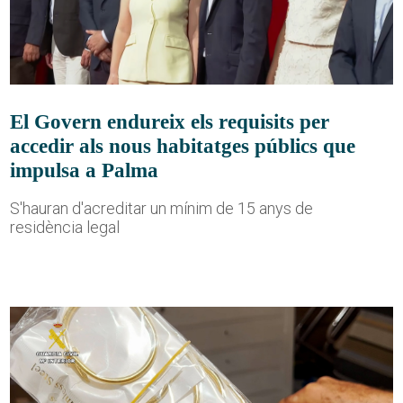
El Govern endureix els requisits per
accedir als nous habitatges públics que
impulsa a Palma
S'hauran d'acreditar un mínim de 15 anys de
residència legal