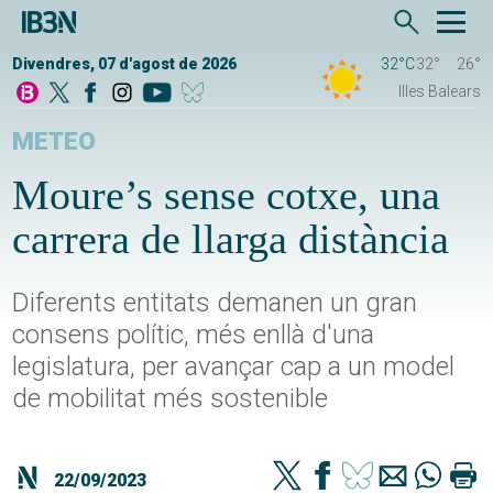
Divendres, 07 d'agost de 2026
32°C
32°
26°
Illes Balears
METEO
Moure’s sense cotxe, una
carrera de llarga distància
Diferents entitats demanen un gran
consens polític, més enllà d'una
legislatura, per avançar cap a un model
de mobilitat més sostenible
22/09/2023