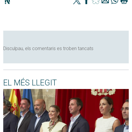
Disculpau, els comentaris es troben tancats
EL MÉS LLEGIT