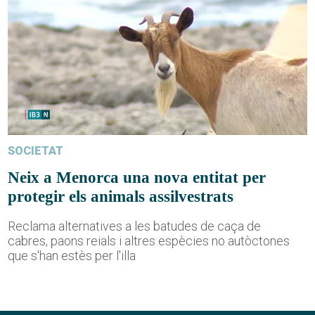
SOCIETAT
Neix a Menorca una nova entitat per
protegir els animals assilvestrats
Reclama alternatives a les batudes de caça de
cabres, paons reials i altres espècies no autòctones
que s'han estès per l'illa