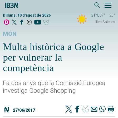
Dilluns, 10 d'agost de 2026
31°C
37°
25°
Illes Balears
MÓN
Multa històrica a Google
per vulnerar la
competència
Fa dos anys que la Comissió Europea
investiga Google Shopping
27/06/2017