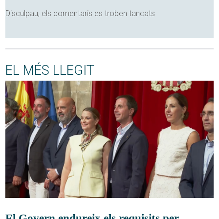
Disculpau, els comentaris es troben tancats
EL MÉS LLEGIT
El Govern endureix els requisits per