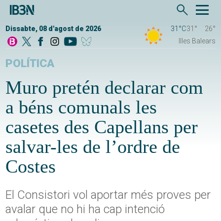
Dissabte, 08 d'agost de 2026
31°C
31°
26°
Illes Balears
POLÍTICA
Muro pretén declarar com
a béns comunals les
casetes des Capellans per
salvar-les de l’ordre de
Costes
El Consistori vol aportar més proves per
avalar que no hi ha cap intenció