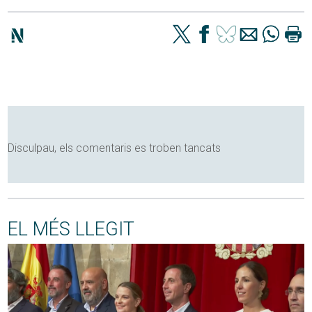
Disculpau, els comentaris es troben tancats
EL MÉS LLEGIT