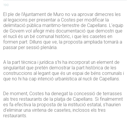
190
El ple de l’Ajuntament de Muro no va aprovar dimecres les
al·legacions per presentar a Costes per modificar la
delimitació pública maritimo-terrestre de Capellans. L’equip
de Govern vol afegir més documentació que demostri que
el nucli és un bé comunal històric, i que les casetes en
formen part. Dilluns que ve, la proposta ampliada tornarà a
passar per sessió plenària.
A la part tècnica i jurídica s’hi ha incorporat un element de
singularitat que pretén demostrar la part històrica de les
construccions al·legant que és un espai de béns comunals i
que no hi ha cap intenció urbanística al nucli de Capellans.
De moment, Costes ha denegat la concessió de terrasses
als tres restaurants de la platja de Capellans. Si finalmemnt
es fa efectiva la proposta de la institució estatal, s’haurien
d’eliminar una vintena de casetes, inclosos els tres
restaurants.