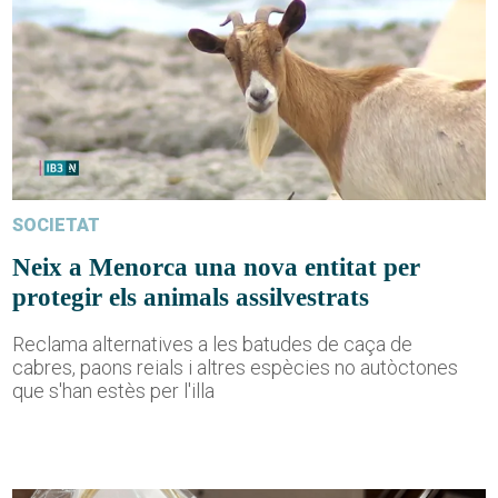
SOCIETAT
Neix a Menorca una nova entitat per
protegir els animals assilvestrats
Reclama alternatives a les batudes de caça de
cabres, paons reials i altres espècies no autòctones
que s'han estès per l'illa