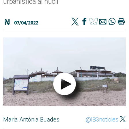
urbanística al nucli
07/04/2022
Maria Antònia Buades
@IB3noticies