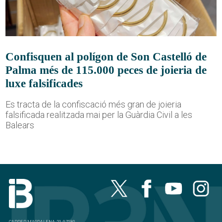
Confisquen al polígon de Son Castelló de
Palma més de 115.000 peces de joieria de
luxe falsificades
Es tracta de la confiscació més gran de joieria
falsificada realitzada mai per la Guàrdia Civil a les
Balears