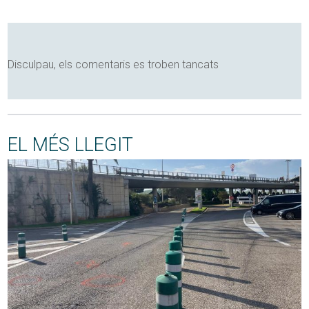
Disculpau, els comentaris es troben tancats
EL MÉS LLEGIT