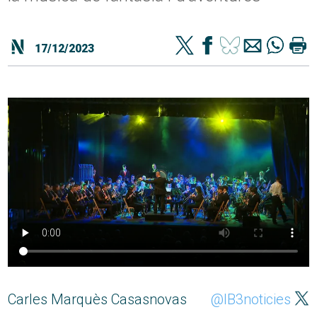
17/12/2023
Carles Marquès Casasnovas
@IB3noticies