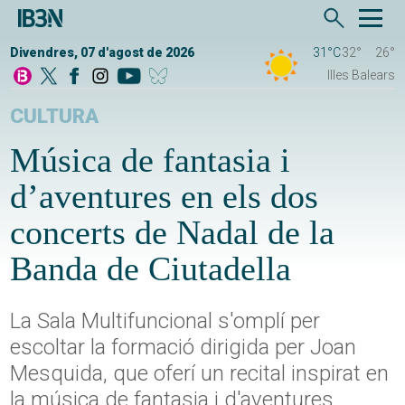
Divendres, 07 d'agost de 2026
31°C
32°
26°
Illes Balears
CULTURA
Música de fantasia i
d’aventures en els dos
concerts de Nadal de la
Banda de Ciutadella
La Sala Multifuncional s'omplí per
escoltar la formació dirigida per Joan
Mesquida, que oferí un recital inspirat en
la música de fantasia i d'aventures