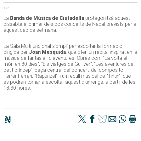
176
La
Banda de Música de Ciutadella
protagonitzà aquest
dissabte el primer dels dos concerts de Nadal prevists per a
aquest cap de setmana.
La Sala Multifuncional s’omplí per escoltar la formació
dirigida per
Joan Mesquida
, que oferí un recital inspirat en la
música de fantasia i d’aventures. Obres com “La volta al
món en 80 dies”; “Els viatges de Gulliver”; “Les aventures del
petit príncep”, peça central del concert, del compositor
Ferrer Ferran; “Rapunzel”, i un recull musical de “Tintin”, que
es podran tornar a escoltar aquest diumenge, a partir de les
18.30 hores.