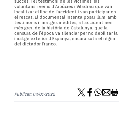
succés, i el testimoni de les víctimes, els
voluntaris i veïns d’Arbúcies i Viladrau que van
localitzar el lloc de l’accident i van participar en
el rescat. El documental intenta posar llum, amb
testimonis i imatges inèdites, a l’accident aeri
més greu de la història de Catalunya, que la
censura de l’època va silenciar per no debilitar la
imatge exterior d’Espanya, encara sota el règim
del dictador Franco.
Publicat: 04/01/2022