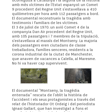
ocorreguda a Catalunya i la segona de la història
amb més víctimes de l’Estat espanyol: un Comet
9 procedent del Regne Unit s’estavellava a 410
quilòmetres per hora amb 112 passatgers a bord.
El documental reconstrueix la tragèdia amb
testimonis i familiars de les víctimes.
El 3 de juliol de 1970. un avió Comet 4 de la
companyia Dan Air procedent del Regne Unit,
amb 105 passatgers i 7 membres de la tripulació,
s’estavellava al massís del Montseny. La majoria
dels passatgers eren ciutadans de classe
treballadora, famílies senceres, residents a la
corona industrial de la ciutat de Manchester,
que anaven de vacances a Calella, al Maresme.
No hi va haver cap supervivent.
El documental “Montseny, la tragèdia
enterrada” rescata de l’oblit la història de
l’accident i els seus protagonistes a través del
relat de l’historiador Ot Ordeig i del periodista
Ignasi Gallart, que han investigat a fons el