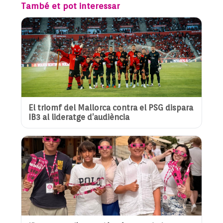
També et pot interessar
El triomf del Mallorca contra el PSG dispara
IB3 al lideratge d’audiència