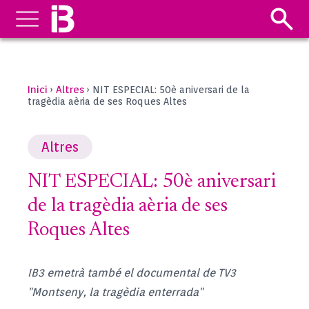
Inici
Altres
›
›
NIT ESPECIAL: 50è aniversari de la
tragèdia aèria de ses Roques Altes
Altres
NIT ESPECIAL: 50è aniversari
de la tragèdia aèria de ses
Roques Altes
IB3 emetrà també el documental de TV3
"Montseny, la tragèdia enterrada"