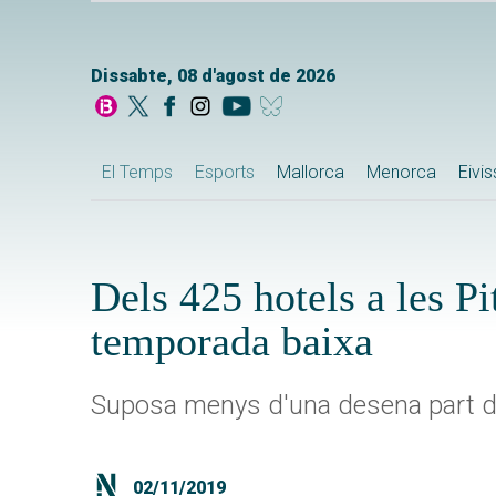
Dissabte, 08 d'agost de 2026
El Temps
Esports
Mallorca
Menorca
Eivi
Dels 425 hotels a les P
temporada baixa
Suposa menys d'una desena part de 
02/11/2019