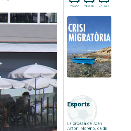
MIGDIA
VESPRE
CAP.SET
Esports
La proesa de Joan
Antoni Moreno, de dir