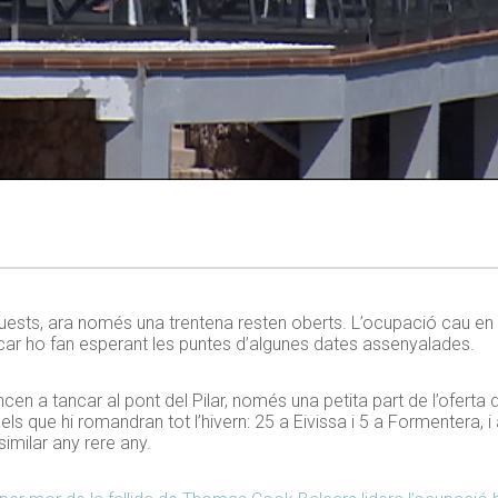
uests, ara només una trentena resten oberts. L’ocupació cau en 
ncar ho fan esperant les puntes d’algunes dates assenyalades.
en a tancar al pont del Pilar, només una petita part de l’oferta
ls que hi romandran tot l’hivern: 25 a Eivissa i 5 a Formentera,
similar any rere any.