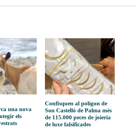
Confisquen al polígon de
rca una nova
Son Castelló de Palma més
otegir els
de 115.000 peces de joieria
vestrats
de luxe falsificades