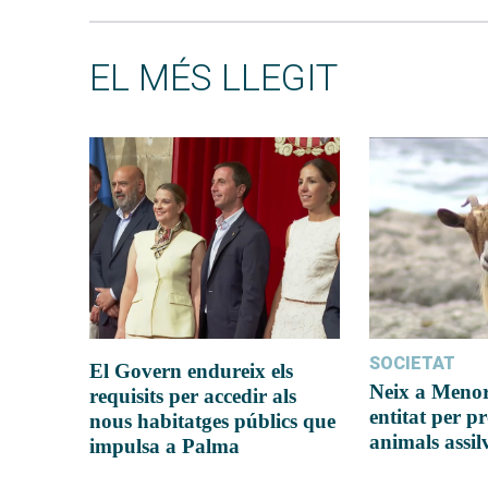
EL MÉS LLEGIT
SOCIETAT
El Govern endureix els
Neix a Meno
requisits per accedir als
entitat per pr
nous habitatges públics que
animals assil
impulsa a Palma