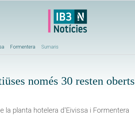
ssa
Formentera
Sumaris
itiüses només 30 resten oberts
la planta hotelera d'Eivissa i Formentera