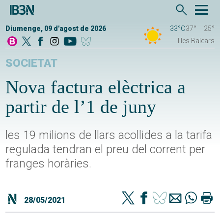
Diumenge, 09 d'agost de 2026
33°C
37°
25°
Illes Balears
SOCIETAT
Nova factura elèctrica a
partir de l’1 de juny
les 19 milions de llars acollides a la tarifa
regulada tendran el preu del corrent per
franges horàries.
28/05/2021