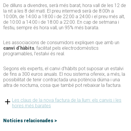
De dilluns a divendres, serà més barat, hora vall de les 12 de
la nit a les 8 del matí. El preu intermedi serà de 8:00h a
10:00h, de 14:00 a 18:00 i de 22:00 a 24:00 i el preu més alt,
de 10:00 a 14:00 i de 18:00 a 22:00. En cap de setmana i
festiu, sempre és hora vall, un 95% més barata.
Les associacions de consumidors expliquen que amb un
canvi d’hàbits
, facilitat pels electrodomèstics
programables, l’estalvi és real.
Segons els experts, el canvi d’hàbits pot suposar un estalvi
de fins a 300 euros anuals. El nou sistema ofereix, a més, la
possibilitat de tenir contractada una potència diürna i una
altra de nocturna, cosa que també pot rebaixar la factura.
Les claus de la nova factura de la llum: els canvis i les
hores més barates
Notícies relacionades >