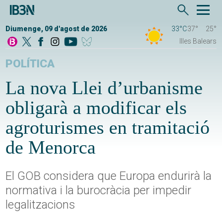
Diumenge, 09 d'agost de 2026
33°C
37°
25°
Illes Balears
POLÍTICA
La nova Llei d’urbanisme
obligarà a modificar els
agroturismes en tramitació
de Menorca
El GOB considera que Europa endurirà la
normativa i la burocràcia per impedir
legalitzacions