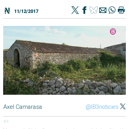
11/12/2017
Axel Camarasa
@IB3noticies
324