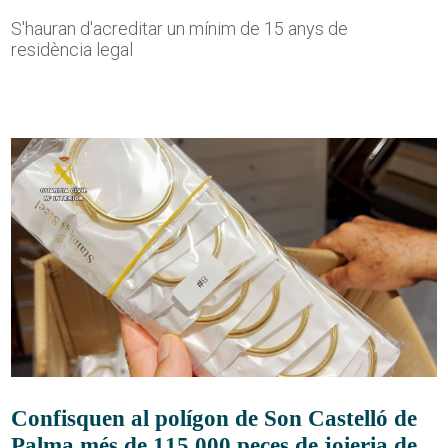
S'hauran d'acreditar un mínim de 15 anys de
residència legal
Confisquen al polígon de Son Castelló de
Palma més de 115.000 peces de joieria de