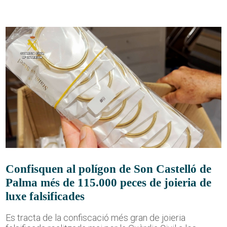
Confisquen al polígon de Son Castelló de
Palma més de 115.000 peces de joieria de
luxe falsificades
Es tracta de la confiscació més gran de joieria