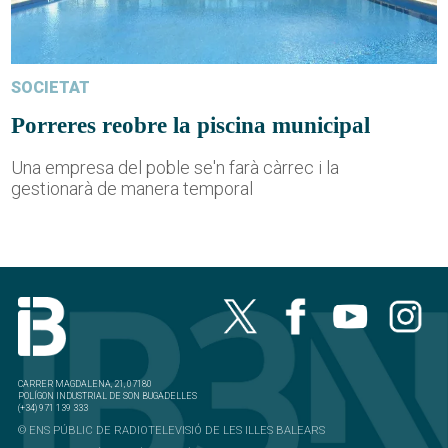
SOCIETAT
Porreres reobre la piscina municipal
Una empresa del poble se'n farà càrrec i la
gestionarà de manera temporal
CARRER MAGDALENA, 21, 07180
POLÍGON INDUSTRIAL DE SON BUGADELLES
(+34) 971 139 333
© ENS PÚBLIC DE RADIOTELEVISIÓ DE LES ILLES BALEARS