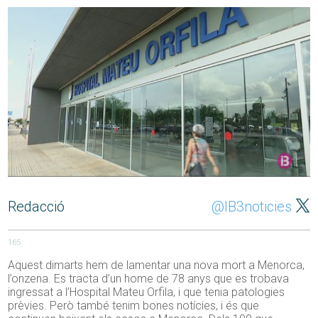
Redacció
@IB3noticies
165
Aquest dimarts hem de lamentar una nova mort a Menorca,
l’onzena. Es tracta d’un home de 78 anys que es trobava
ingressat a l’Hospital Mateu Orfila, i que tenia patologies
prèvies. Però també tenim bones notícies, i és que