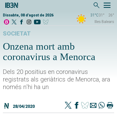
Dissabte, 08 d'agost de 2026
31°C
31°
26°
Illes Balears
SOCIETAT
Onzena mort amb
coronavirus a Menorca
Dels 20 positius en coronavirus
registrats als geriàtrics de Menorca, ara
només n'hi ha un
28/04/2020