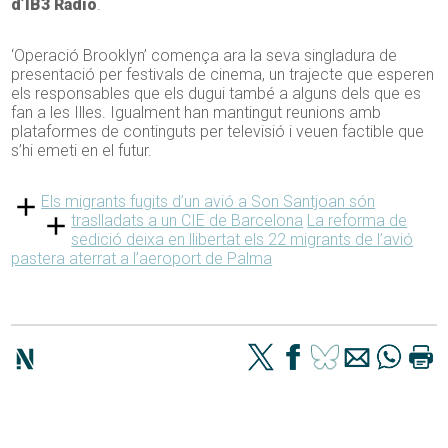
d’IB3 Ràdio
.
‘Operació Brooklyn’ comença ara la seva singladura de
presentació per festivals de cinema, un trajecte que esperen
els responsables que els dugui també a alguns dels que es
fan a les Illes. Igualment han mantingut reunions amb
plataformes de continguts per televisió i veuen factible que
s’hi emeti en el futur.
Els migrants fugits d’un avió a Son Santjoan són
traslladats a un CIE de Barcelona
La reforma de
sedició deixa en llibertat els 22 migrants de l’avió
pastera aterrat a l’aeroport de Palma