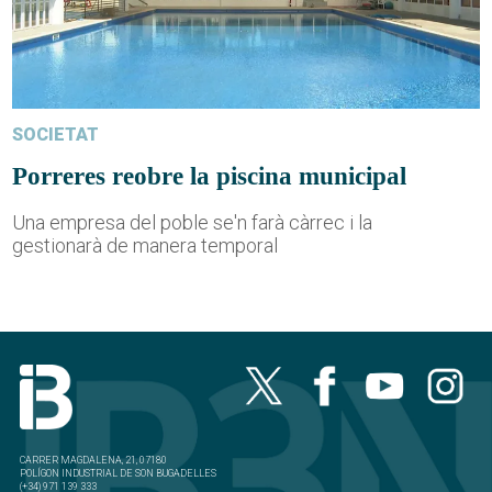
SOCIETAT
Porreres reobre la piscina municipal
Una empresa del poble se'n farà càrrec i la
gestionarà de manera temporal
CARRER MAGDALENA, 21, 07180
POLÍGON INDUSTRIAL DE SON BUGADELLES
(+34) 971 139 333