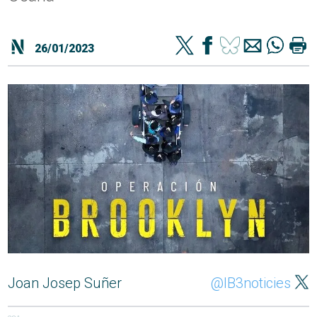
26/01/2023
Joan Josep Suñer
@IB3noticies