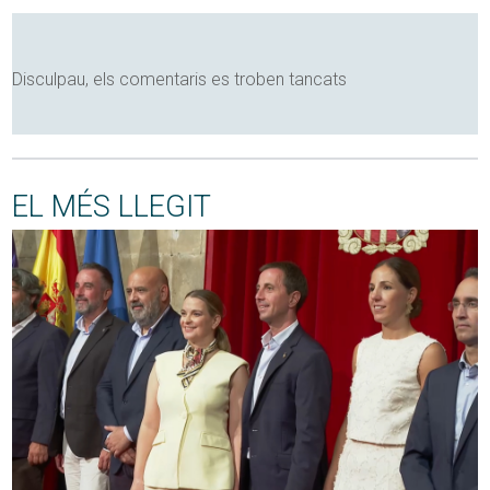
Disculpau, els comentaris es troben tancats
EL MÉS LLEGIT