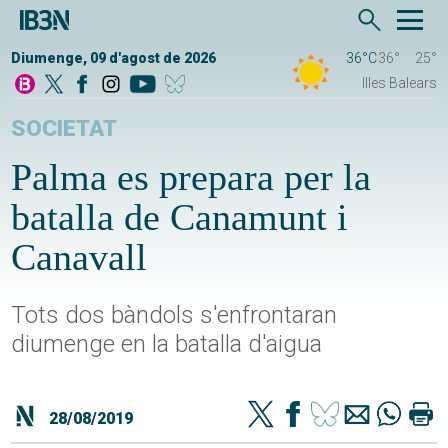
Diumenge, 09 d'agost de 2026
36°C
36°
25°
Illes Balears
SOCIETAT
Palma es prepara per la
batalla de Canamunt i
Canavall
Tots dos bàndols s'enfrontaran
diumenge en la batalla d'aigua
28/08/2019