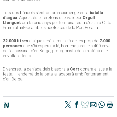
Tots dos bàndols s’enfrontaran diumenge en la
batalla
d’aigua
. Aquest és el rerefons que va idear
Orgull
Llonguet
ara fa cinc anys per tenir una festa d’estiu a Ciutat.
Emmirallant-se amb les neofestes de la Part Forana.
22.000 litres
d’aigua serà la munició de les prop de
7.000
persones
que s’hi espera. Allà, homenatjaran els 400 anys
de l’assassinat d’en Berga, protagonista de la història que
envolta la festa.
Divendres, la penjada dels blasons a
Cort
donarà el sus a la
festa. I l’endemà de la batalla, acabarà amb l’enterrament
d’en Berga.