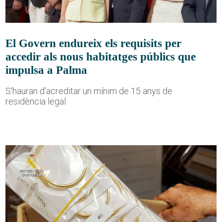
El Govern endureix els requisits per
accedir als nous habitatges públics que
impulsa a Palma
S'hauran d'acreditar un mínim de 15 anys de
residència legal