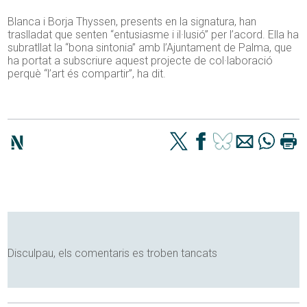
Blanca i Borja Thyssen, presents en la signatura, han
traslladat que senten “entusiasme i il·lusió” per l’acord. Ella ha
subratllat la “bona sintonia” amb l’Ajuntament de Palma, que
ha portat a subscriure aquest projecte de col·laboració
perquè “l’art és compartir”, ha dit.
Disculpau, els comentaris es troben tancats