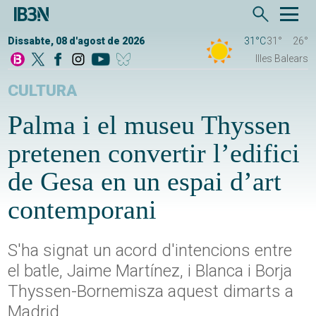
Dissabte, 08 d'agost de 2026
31°C
31°
26°
Illes Balears
CULTURA
Palma i el museu Thyssen
pretenen convertir l’edifici
de Gesa en un espai d’art
contemporani
S'ha signat un acord d'intencions entre
el batle, Jaime Martínez, i Blanca i Borja
Thyssen-Bornemisza aquest dimarts a
Madrid