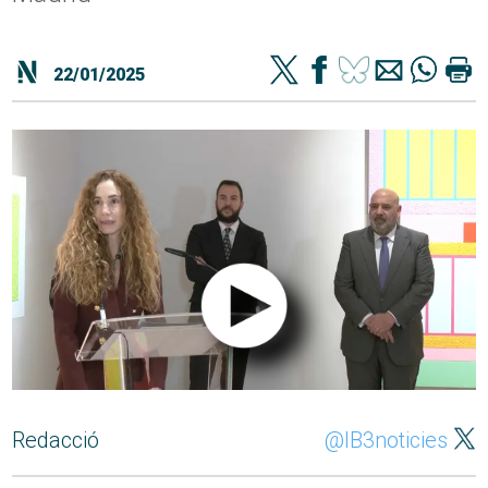
22/01/2025
Redacció
@IB3noticies