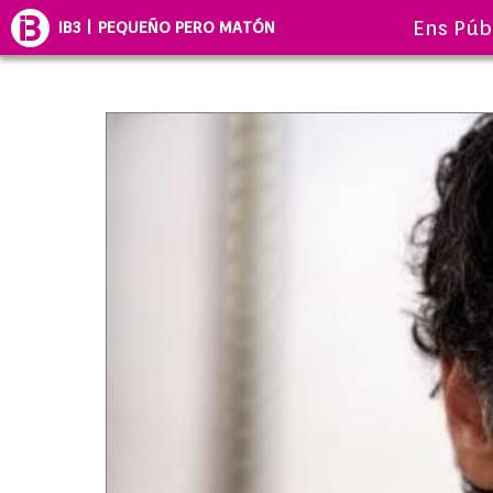
Ens Púb
IB3 | PEQUEÑO PERO MATÓN