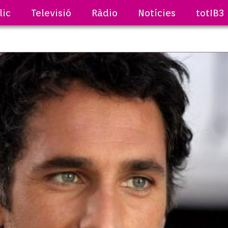
lic
Televisió
Ràdio
Notícies
totIB3