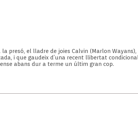
 la presó, el lladre de joies Calvin (Marlon Wayans
da, i que gaudeix d’una recent llibertat condicional,
o sense abans dur a terme un últim gran cop.