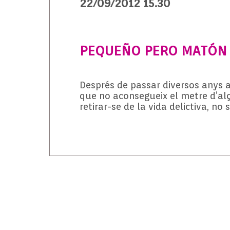
22/09/2012 15.30
PEQUEÑO PERO MATÓN
Després de passar diversos anys a
que no aconsegueix el metre d’alça
retirar-se de la vida delictiva, n