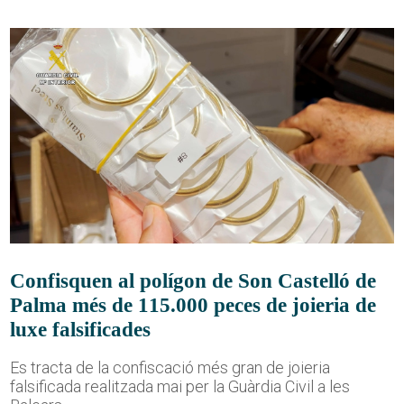
Confisquen al polígon de Son Castelló de
Palma més de 115.000 peces de joieria de
luxe falsificades
Es tracta de la confiscació més gran de joieria
falsificada realitzada mai per la Guàrdia Civil a les