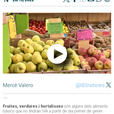
Mercè Valero
@IB3noticies
159
Fruites, verdures i hortalisses
són alguns dels aliments
bàsics que no tindran IVA a partir de dia primer de gener.