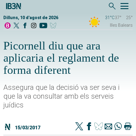
Dilluns, 10 d'agost de 2026
31°C
37°
25°
Illes Balears
Picornell diu que ara
aplicaria el reglament de
forma diferent
Assegura que la decisió va ser seva i
que la va consultar amb els serveis
juídics
15/03/2017