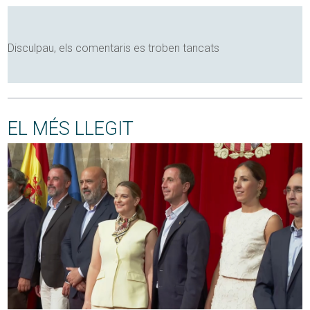
Disculpau, els comentaris es troben tancats
EL MÉS LLEGIT