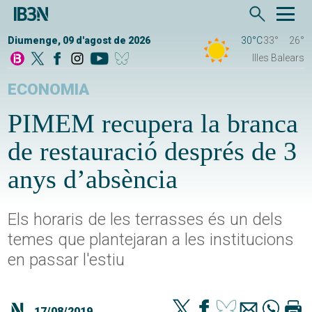
Diumenge, 09 d'agost de 2026
30°C
33°
26°
Illes Balears
ECONOMIA
PIMEM recupera la branca
de restauració després de 3
anys d’absència
Els horaris de les terrasses és un dels
temes que plantejaran a les institucions
en passar l'estiu
17/08/2019