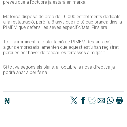
preveu que a l’octubre ja estarà en marxa.
Mallorca disposa de prop de 10.000 establiments dedicats
a la restauració, però fa 3 anys que no té cap branca dins la
PIMEM que defensi les seves especificitats. Fins ara.
Tot i la imminent reimplantació de PIMEM Restauració,
alguns empresaris lamenten que aquest estiu han registrat
pèrdues per haver de tancar les terrasses a mitjanit.
Si tot va segons els plans, a l’octubre la nova directiva ja
podrà anar a per feina.