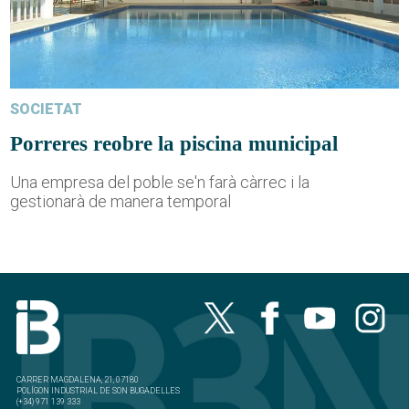
SOCIETAT
Porreres reobre la piscina municipal
Una empresa del poble se'n farà càrrec i la
gestionarà de manera temporal
CARRER MAGDALENA, 21, 07180
POLÍGON INDUSTRIAL DE SON BUGADELLES
(+34) 971 139 333