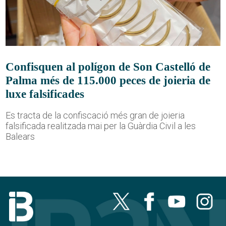
Confisquen al polígon de Son Castelló de
Palma més de 115.000 peces de joieria de
luxe falsificades
Es tracta de la confiscació més gran de joieria
falsificada realitzada mai per la Guàrdia Civil a les
Balears