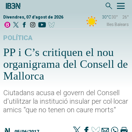
Divendres, 07 d'agost de 2026
30°C
30°
26°
Illes Balears
POLÍTICA
PP i C’s critiquen el nou
organigrama del Consell de
Mallorca
Ciutadans acusa el govern del Consell
d'utilitzar la institució insular per col·locar
amics "que no tenen on caure morts"
05/06/2017