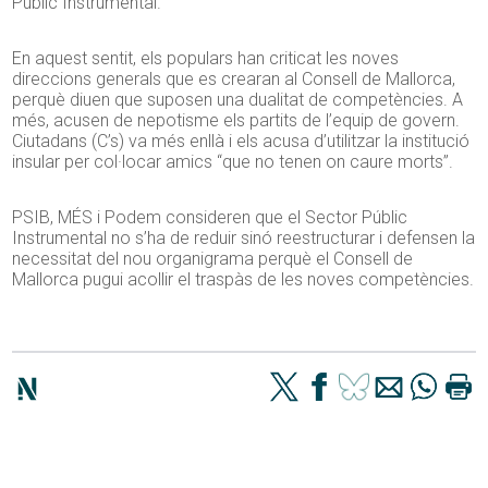
Públic Instrumental.
En aquest sentit, els populars han criticat les noves
direccions generals que es crearan al Consell de Mallorca,
perquè diuen que suposen una dualitat de competències. A
més, acusen de nepotisme els partits de l’equip de govern.
Ciutadans (C’s) va més enllà i els acusa d’utilitzar la institució
insular per col·locar amics “que no tenen on caure morts”.
PSIB, MÉS i Podem consideren que el Sector Públic
Instrumental no s’ha de reduir sinó reestructurar i defensen la
necessitat del nou organigrama perquè el Consell de
Mallorca pugui acollir el traspàs de les noves competències.