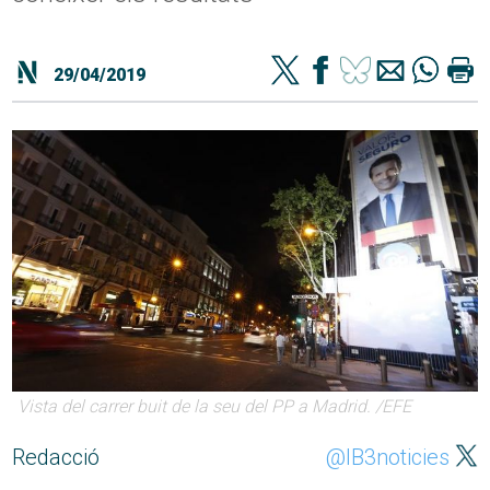
29/04/2019
Vista del carrer buit de la seu del PP a Madrid. /EFE
Redacció
@IB3noticies