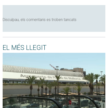
Disculpau, els comentaris es troben tancats
EL MÉS LLEGIT