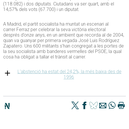
(118.082) i dos diputats. Ciutadans va ser quart, amb el
14,57% dels vots (67.700) i un diputat.
A Madrid, el partit socialista ha muntat un escenari al
carrer
Ferraz
per celebrar la seva victòria electoral
després
d’
onze anys, en un ambient que recorda al de 2004,
quan va guanyar per primera vegada José Luis Rodríguez
Zapatero. Uns 600 militants
s’
han congregat a les portes de
la seu socialista amb banderes vermelles del PSOE, la qual
cosa ha obligat a tallar el trànsit al carrer.
L’abstenció ha estat del 24,2%, la més baixa des de
1996