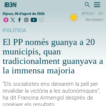
Dijous, 06 d'agost de 2026
31°C
32°
25°
Illes Balears
POLÍTICA
El PP només guanya a 20
municipis, quan
tradicionalment guanyava a
la immensa majoria
"Els socialistes ens deixarem la pell per
revalidar la victòria a les autonòmiques",
ha dit Francina Armengol després de
conèixer els resultats