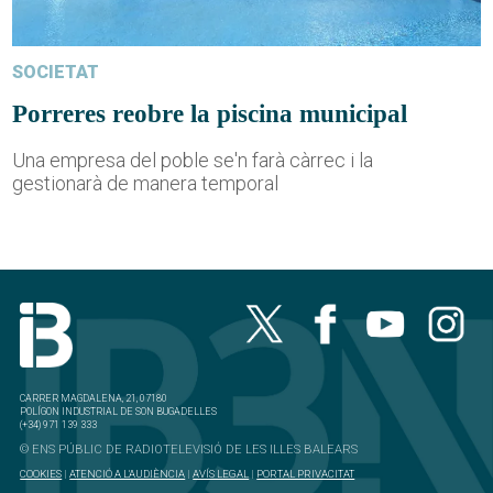
SOCIETAT
Porreres reobre la piscina municipal
Una empresa del poble se'n farà càrrec i la
gestionarà de manera temporal
CARRER MAGDALENA, 21, 07180
POLÍGON INDUSTRIAL DE SON BUGADELLES
(+34) 971 139 333
© ENS PÚBLIC DE RADIOTELEVISIÓ DE LES ILLES BALEARS
COOKIES
|
ATENCIÓ A L'AUDIÈNCIA
|
AVÍS LEGAL
|
PORTAL PRIVACITAT