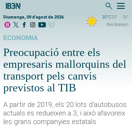
Diumenge, 09 d'agost de 2026
30°C
33°
26°
Illes Balears
ECONOMIA
Preocupació entre els
empresaris mallorquins del
transport pels canvis
previstos al TIB
A partir de 2019, els 20 lots d'autobusos
actuals es redueixen a 3, i això afavoreix
les grans companyies estatals