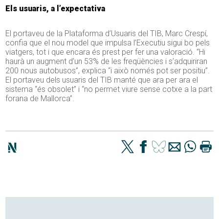
Els usuaris, a l’expectativa
El portaveu de la Plataforma d’Usuaris del TIB, Marc Crespí,
confia que el nou model que impulsa l’Executiu sigui bo pels
viatgers, tot i que encara és prest per fer una valoració. “Hi
haurà un augment d’un 53% de les freqüències i s’adquiriran
200 nous autobusos”, explica “i això només pot ser positiu”.
El portaveu dels usuaris del TIB manté que ara per ara el
sistema “és obsolet” i “no permet viure sense cotxe a la part
forana de Mallorca”.